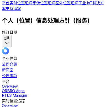
平台
实时位置追踪
影像位置追踪
室外位置追踪
工业 IoT
解决方
案
支持
博客
个人（位置）信息处理方针（服务）
修订日期
선택
企业信息
公司介绍
新闻室
公告事项
平台
Overview
ORBRO Apps
RTLS Manager
实时位置追踪
Overview