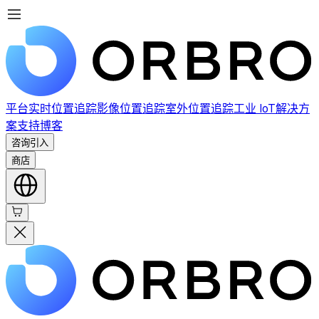
平台
实时位置追踪
影像位置追踪
室外位置追踪
工业 IoT
解决方
案
支持
博客
咨询引入
商店