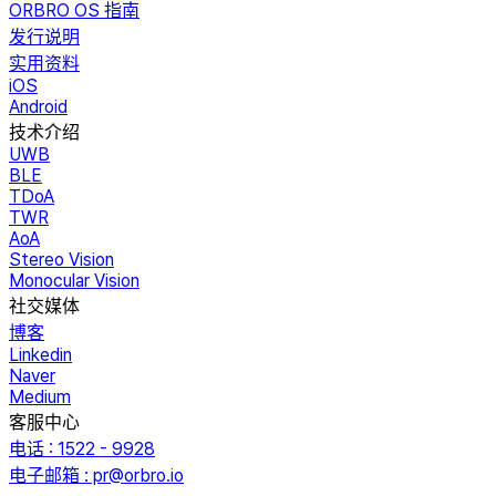
ORBRO OS 指南
发行说明
实用资料
iOS
Android
技术介绍
UWB
BLE
TDoA
TWR
AoA
Stereo Vision
Monocular Vision
社交媒体
博客
Linkedin
Naver
Medium
客服中心
电话 : 1522 - 9928
电子邮箱 : pr@orbro.io