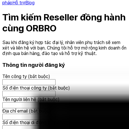
pháp
Hỗ trợ
Blog
Tìm kiếm Reseller đồng hành
cùng ORBRO
Sau khi đăng ký hợp tác đại lý, nhân viên phụ trách sẽ xem
xét và liên hệ với bạn. Chúng tôi hỗ trợ mở rộng kinh doanh ổn
định qua bán hàng, đào tạo và hỗ trợ kỹ thuật.
Thông tin người đăng ký
Tên công ty (bắt buộc)
Số điện thoại công ty (bắt buộc)
Tên người liên hệ (bắt buộc)
Địa chỉ email (bắt buộc)
Số điện thoại di động (tùy chọn)