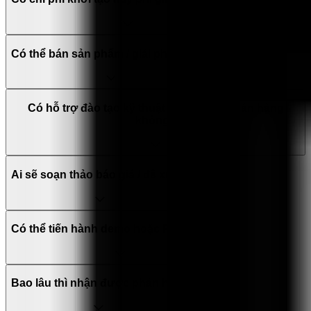
Có thể bán sản phẩm / giải pháp nào?
Có hỗ trợ đào tạo kỹ thuật hoặc tài liệu bán hàng
không?
Ai sẽ soạn thảo báo giá / đề xuất?
Có thể tiến hành demo hoặc PoC không?
Bao lâu thì nhận được phản hồi?